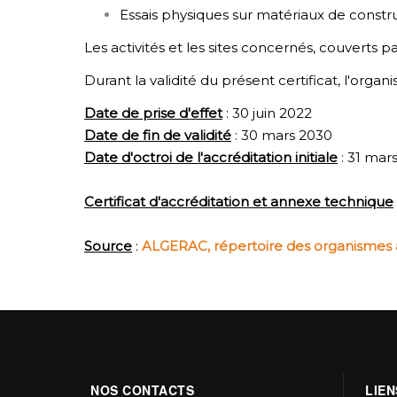
Essais physiques sur matériaux de constru
Les activités et les sites concernés, couverts p
Durant la validité du présent certificat, l'orga
Date de prise d'effet
: 30 juin 2022
Date de fin de validité
: 30 mars 2030
Date d'octroi de l'accréditation initiale
: 31 mar
Certificat d'accréditation et annexe technique
Source
:
ALGERAC, répertoire des organismes ac
NOS CONTACTS
LIEN