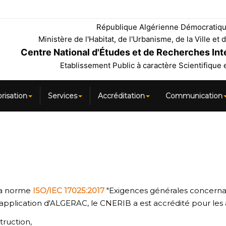
République Algérienne Démocratiqu
Ministère de l'Habitat, de l'Urbanisme, de la Ville e
Centre National d'Études et de Recherches In
Etablissement Public à caractère Scientifique
orisation
Services
Accréditation
Communication
la norme
ISO/IEC 17025:2017
"Exigences générales concerna
'application d'ALGERAC, le CNERIB a est accrédité pour les ac
truction,