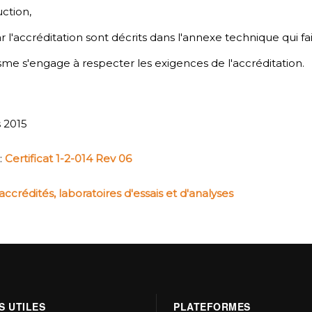
ction,
ar l'accréditation sont décrits dans l'annexe technique
qui fa
nisme s'engage à respecter les exigences de l'accréditation.
s 2015
:
Certificat 1-2-014 Rev 06
crédités, laboratoires d'essais et d'analyses
S UTILES
PLATEFORMES