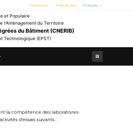
Connexion
Plan du site
Français
e et Populaire
t de l'Aménagement du Territoire
tégrées du Bâtiment (CNERIB)
 et Technologique (EPST)
nt la compétence des laboratoires
tivités d'essais suivants :