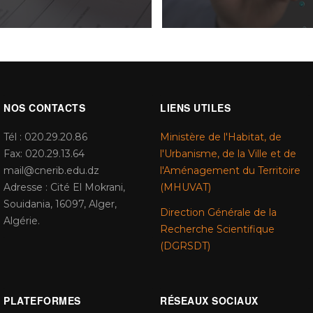
NOS CONTACTS
LIENS UTILES
Tél : 020.29.20.86
Ministère de l'Habitat, de
Fax: 020.29.13.64
l'Urbanisme, de la Ville et de
mail@cnerib.edu.dz
l'Aménagement du Territoire
Adresse : Cité El Mokrani,
(MHUVAT)
Souidania, 16097, Alger,
Direction Générale de la
Algérie.
Recherche Scientifique
(DGRSDT)
PLATEFORMES
RÉSEAUX SOCIAUX