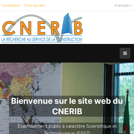
Connexion
Plan du site
Français
Bienvenue sur le site web du
CNERIB
Établissement public à caractère Scientifique et
Technologique (EPST)